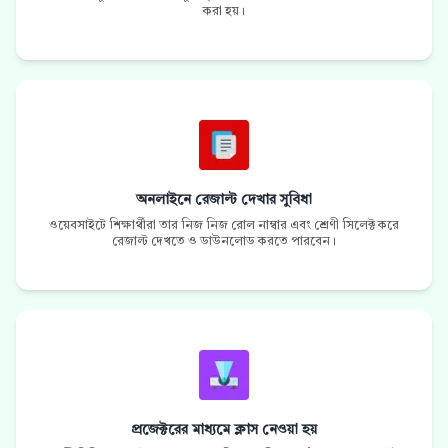
করা হয়।
অনলাইনে রেজাল্ট দেখার সুবিধা
ওয়েবসাইটে শিক্ষার্থীরা তার নিজ নিজ রোল নাম্বার এবং শ্রেণী সিলেক্ট করে
রেজাল্ট দেখতে ও ডাউনলোড করতে পারবেন।
প্রজেক্টরের মাধ্যমে ক্লাস নেওয়া হয়