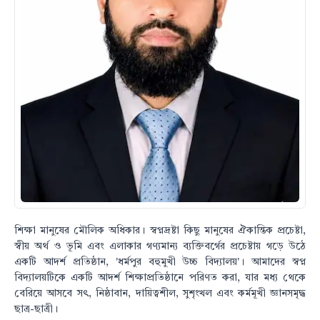
শিক্ষা মানুষের মৌলিক অধিকার। স্বপ্নদ্রষ্টা কিছু মানুষের ঐকান্তিক প্রচেষ্টা,
স্বীয় অর্থ ও ভূমি এবং এলাকার গণ্যমান্য ব্যক্তিবর্গের প্রচেষ্টায় গড়ে উঠে
একটি আদর্শ প্রতিষ্ঠান, 'ধর্মপুর বহুমুখী উচ্চ বিদ্যালয়'। আমাদের স্বপ্ন
বিদ্যালয়টিকে একটি আদর্শ শিক্ষাপ্রতিষ্ঠানে পরিণত করা, যার মধ্য থেকে
বেরিয়ে আসবে সৎ, নিষ্ঠাবান, দায়িত্বশীল, সুশৃংখল এবং কর্মমূখী জ্ঞানসমৃদ্ধ
ছাত্র-ছাত্রী।