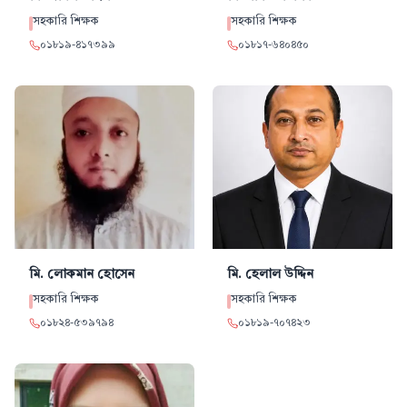
সহকারি শিক্ষক
সহকারি শিক্ষক
০১৮১৯
-
৪১৭৩৯৯
০১৮১৭
-
৬৪০৪৫০
মি. লোকমান
হোসেন
মি. হেলাল
উদ্দিন
সহকারি শিক্ষক
সহকারি শিক্ষক
০১৮২৪
-
৫৩৯৭৯৪
০১৮১৯
-
৭০৭৪২৩