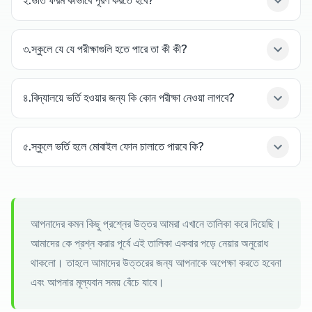
২.ভর্তি ফরম কীভাবে পূরণ করতে হবে?
৩.স্কুলে যে যে পরীক্ষাগুলি হতে পারে তা কী কী?
৪.বিদ্যালয়ে ভর্তি হওয়ার জন্য কি কোন পরীক্ষা নেওয়া লাগবে?
৫.স্কুলে ভর্তি হলে মোবাইল ফোন চালাতে পারবে কি?
আপনাদের কমন কিছু প্রশ্নের উত্তর আমরা এখানে তালিকা করে দিয়েছি।
আমাদের কে প্রশ্ন করার পূর্বে এই তালিকা একবার পড়ে নেয়ার অনুরোধ
থাকলো। তাহলে আমাদের উত্তরের জন্য আপনাকে অপেক্ষা করতে হবেনা
এবং আপনার মূল্যবান সময় বেঁচে যাবে।