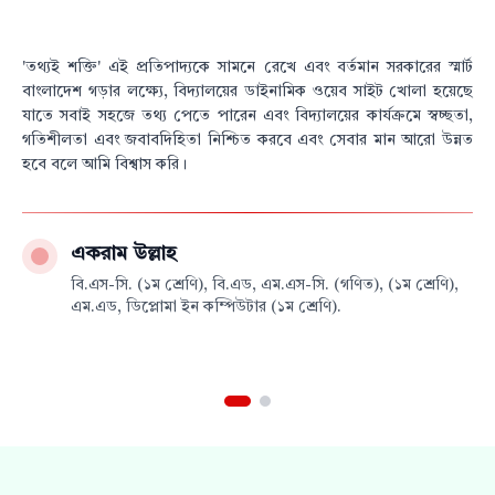
'তথ্যই শক্তি' এই প্রতিপাদ্যকে সামনে রেখে এবং বর্তমান সরকারের স্মার্ট
বাংলাদেশ গড়ার লক্ষ্যে, বিদ্যালয়ের ডাইনামিক ওয়েব সাইট খোলা হয়েছে
যাতে সবাই সহজে তথ্য পেতে পারেন এবং বিদ্যালয়ের কার্যক্রমে স্বচ্ছতা,
গতিশীলতা এবং জবাবদিহিতা নিশ্চিত করবে এবং সেবার মান আরো উন্নত
হবে বলে আমি বিশ্বাস করি।
একরাম উল্লাহ
বি.এস-সি. (১ম শ্রেণি), বি.এড, এম.এস-সি. (গণিত), (১ম শ্রেণি),
এম.এড, ডিপ্লোমা ইন কম্পিউটার (১ম শ্রেণি).